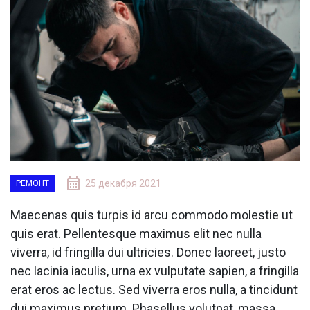
25 декабря 2021
РЕМОНТ
Maecenas quis turpis id arcu commodo molestie ut
quis erat. Pellentesque maximus elit nec nulla
viverra, id fringilla dui ultricies. Donec laoreet, justo
nec lacinia iaculis, urna ex vulputate sapien, a fringilla
erat eros ac lectus. Sed viverra eros nulla, a tincidunt
dui maximus pretium. Phasellus volutpat, massa