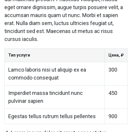
eget ornare dignissim, augue turpis posuere velit, a
accumsan mauris quam ut nunc. Morbi et sapien
erat. Nulla diam sem, luctus ultricies feugiat ut,
tincidunt sed est. Maecenas ut metus ac risus
cursus iaculis.
Тип услуги
Цена, ₽
Lamco laboris nisi ut aliquip ex ea
300
commodo consequat
Imperdiet massa tincidunt nunc
450
pulvinar sapien
Egestas tellus rutrum tellus pellentes
900