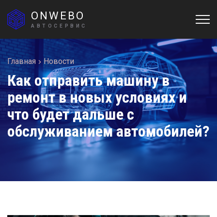
ONWEBO
АВТОСЕРВИС
Главная
Новости
Как отправить машину в
ремонт в новых условиях и
что будет дальше с
обслуживанием автомобилей?