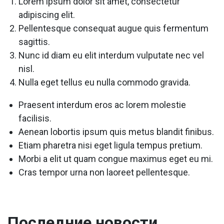
Lorem ipsum dolor sit amet, consectetur
adipiscing elit.
Pellentesque consequat augue quis fermentum
sagittis.
Nunc id diam eu elit interdum vulputate nec vel
nisl.
Nulla eget tellus eu nulla commodo gravida.
Praesent interdum eros ac lorem molestie
facilisis.
Aenean lobortis ipsum quis metus blandit finibus.
Etiam pharetra nisi eget ligula tempus pretium.
Morbi a elit ut quam congue maximus eget eu mi.
Cras tempor urna non laoreet pellentesque.
Последние новости