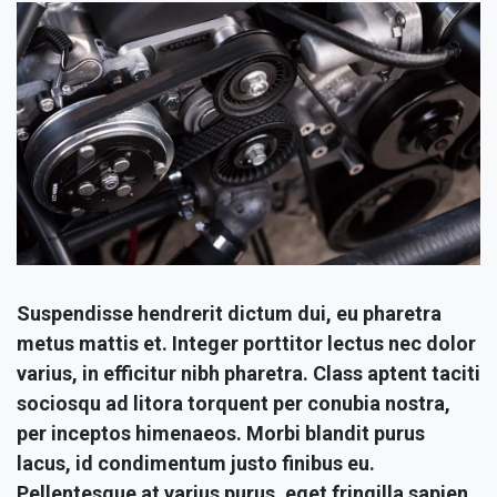
Suspendisse hendrerit dictum dui, eu pharetra
metus mattis et. Integer porttitor lectus nec dolor
varius, in efficitur nibh pharetra. Class aptent taciti
sociosqu ad litora torquent per conubia nostra,
per inceptos himenaeos. Morbi blandit purus
lacus, id condimentum justo finibus eu.
Pellentesque at varius purus, eget fringilla sapien.