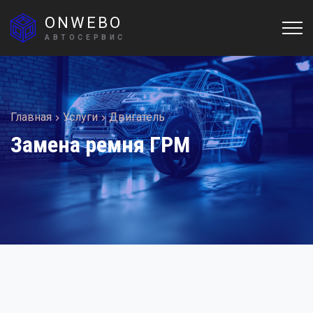
ONWEBO
АВТОСЕРВИС
Главная
Услуги
Двигатель
Замена ремня ГРМ