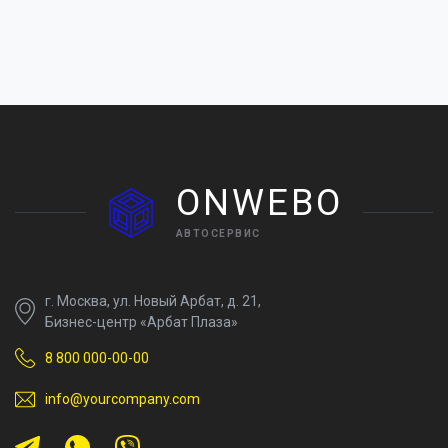
ONWEBO
АВТОСЕРВИС
г. Москва, ул. Новый Арбат, д. 21,
Бизнес-центр «Арбат Плаза»
8 800 000-00-00
info@yourcompany.com