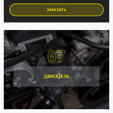
elit urna. In semper diam mi, in ullamcorper libero gravida
et.
ЗАКАЗАТЬ
07
ДВИГАТЕЛЬ